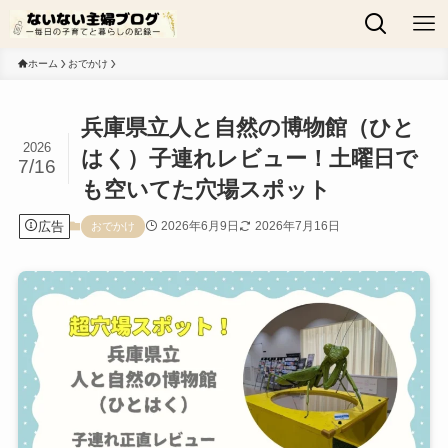
ホーム
おでかけ
兵庫県立人と自然の博物館（ひと
2026
はく）子連れレビュー！土曜日で
7/16
も空いてた穴場スポット
広告
2026年6月9日
2026年7月16日
おでかけ