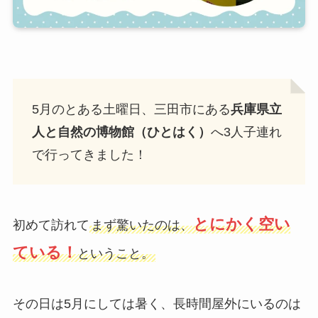
5月のとある土曜日、三田市にある
兵庫県立
人と自然の博物館（ひとはく）
へ3人子連れ
で行ってきました！
とにかく空い
初めて訪れて
まず驚いたのは、
ている！
ということ。
その日は5月にしては暑く、長時間屋外にいるのは