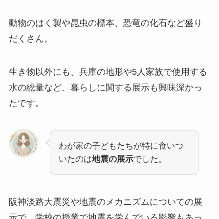
動物のはく製や昆虫の標本、恐竜の化石など盛り
だくさん。
生き物以外にも、兵庫の地形や5人家族で使用する
水の総量など、暮らしに関する展示も興味深かっ
たです。
わが家の子どもたちが特に食いつ
いたのは
地震の展示
でした。
阪神淡路大震災や地震のメカニズムについての展
示で、学校の授業で地震を学んでいる影響もあっ