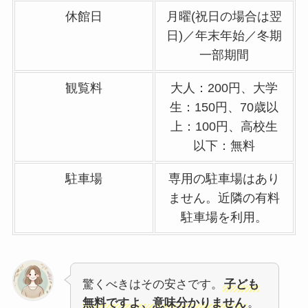
休館日
月曜(祝日の場合は翌
日)／年末年始／冬期
一部期間
観覧料
大人：200円、大学
生：150円、70歳以
上：100円、高校生
以下：無料
駐車場
専用の駐車場はあり
ません。近隣の有料
駐車場を利用。
驚くべきはその安さです。
子ども
無料ですよ、意味分かりません
。