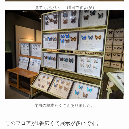
見てください。土曜日ですよ(笑)
昆虫の標本たくさんありました。
このフロアが1番広くて展示が多いです。