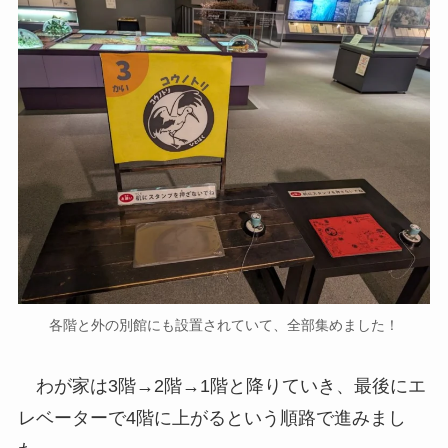
各階と外の別館にも設置されていて、全部集めました！
わが家は3階→2階→1階と降りていき、最後にエ
レベーターで4階に上がるという順路で進みまし